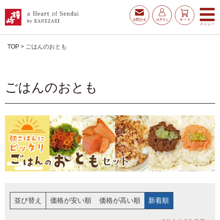
TOP
ごはんのおとも
ごはんのおとも
お得な夏ギフト
大漁旗特選詰合せ
並び替え
価格が安い順
価格が高い順
新着順
お魚たんぱくわんぱくセ