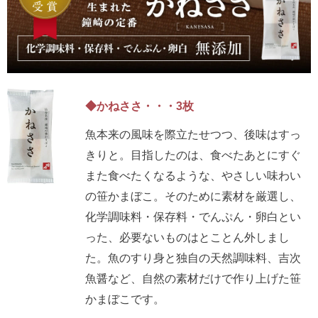
◆かねささ・・・3枚
魚本来の風味を際立たせつつ、後味はすっ
きりと。目指したのは、食べたあとにすぐ
また食べたくなるような、やさしい味わい
の笹かまぼこ。そのために素材を厳選し、
化学調味料・保存料・でんぷん・卵白とい
った、必要ないものはとことん外しまし
た。魚のすり身と独自の天然調味料、吉次
魚醤など、自然の素材だけで作り上げた笹
かまぼこです。