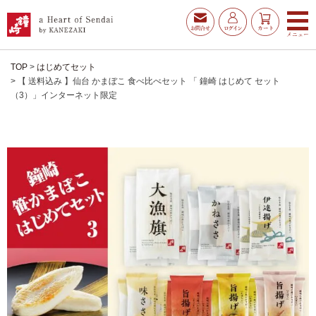
TOP
はじめてセット
【 送料込み 】仙台 かまぼこ 食べ比べセット 「 鐘崎 はじめて セット
（3）」インターネット限定
お得な夏ギフト
大漁旗特選詰合せ
お魚たんぱくわんぱくセ