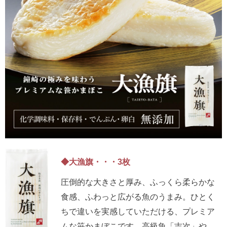
◆大漁旗・・・3枚
圧倒的な大きさと厚み、ふっくら柔らかな
食感、ふわっと広がる魚のうまみ。ひとく
ちで違いを実感していただける、プレミア
ムな笹かまぼこです。高級魚「吉次」や