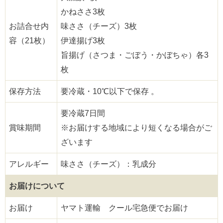
かねささ3枚
お詰合せ内
味ささ（チーズ）3枚
容（21枚）
伊達揚げ3枚
旨揚げ（さつま・ごぼう・かぼちゃ）各3
枚
保存方法
要冷蔵・10℃以下で保存 。
要冷蔵7日間
賞味期間
※お届けする地域により短くなる場合がご
ざいます
アレルギー
味ささ（チーズ）：乳成分
お届けについて
お届け
ヤマト運輸 クール宅急便でお届け