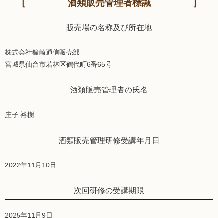
酒類販売管理者標識
販売場の名称及び所在地
株式会社鐘崎通信販売部
宮城県仙台市若林区鶴代町6番65号
酒類販売管理者の氏名
庄子 裕樹
酒類販売管理研修受講年月日
2022年11月10日
次回研修の受講期限
2025年11月9日