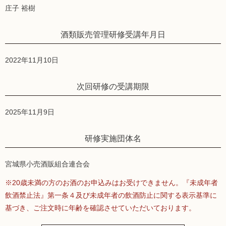
庄子 裕樹
酒類販売管理研修受講年月日
2022年11月10日
次回研修の受講期限
2025年11月9日
研修実施団体名
宮城県小売酒販組合連合会
※20歳未満の方のお酒のお申込みはお受けできません。『未成年者
飲酒禁止法』第一条４及び未成年者の飲酒防止に関する表示基準に
基づき、ご注文時に年齢を確認させていただいております。