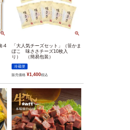
-4
「大人気チーズセット」（笹かま
ぼこ 味ささチーズ10枚入
り） （簡易包装）
冷蔵便
¥
1,400
販売価格
税込