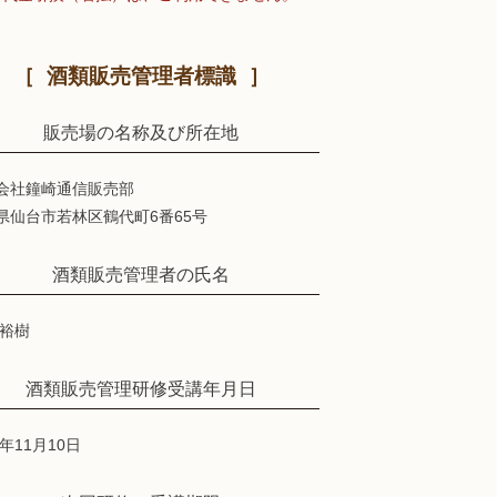
酒類販売管理者標識
販売場の名称及び所在地
会社鐘崎通信販売部
県仙台市若林区鶴代町6番65号
酒類販売管理者の氏名
 裕樹
酒類販売管理研修受講年月日
2年11月10日