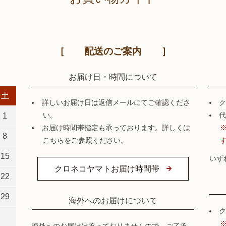
配送のご案内
お届け日・時間について
土
詳しいお届け日は返信メールにてご確認くださ
ク
1
い。
代
お届け時間帯指定も承っております。詳しくは
8
こちらをご参照ください。
15
いず
クロネコヤマトお届け時間帯
22
29
海外へのお届けについて
ク