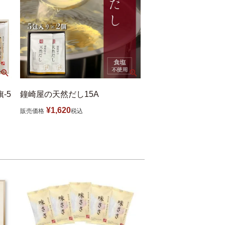
-5
鐘崎屋の天然だし15A
¥
1,620
販売価格
税込