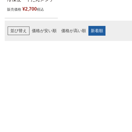
¥
2,700
販売価格
税込
並び替え
価格が安い順
価格が高い順
新着順