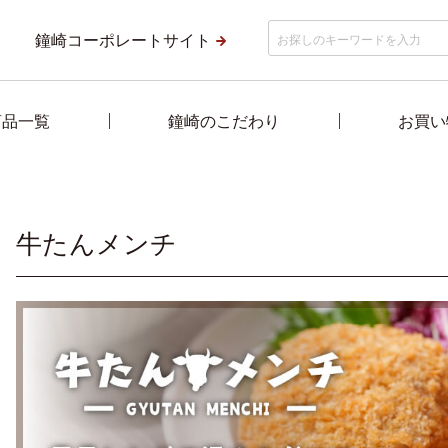
鐘崎コーポレートサイト
商品一覧
鐘崎のこだわり
お買い
牛たんメンチ