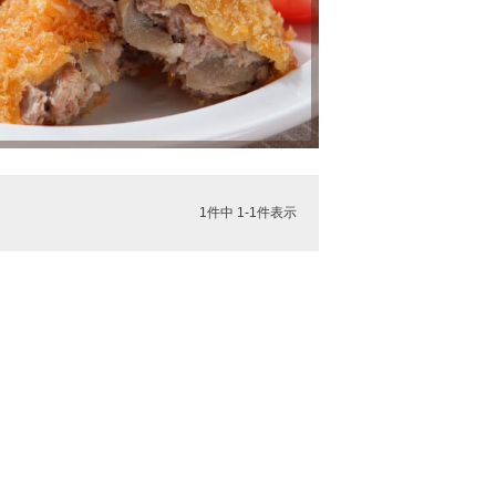
1
件中
1
-
1
件表示