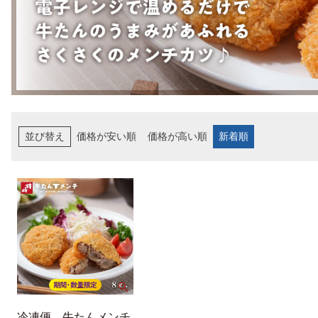
並び替え
価格が安い順
価格が高い順
新着順
冷凍便 牛たんメンチ