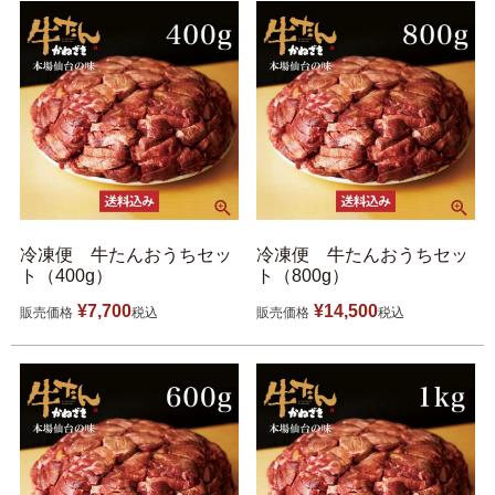
冷凍便 牛たんおうちセッ
冷凍便 牛たんおうちセッ
ト（400g）
ト（800g）
¥
7,700
¥
14,500
販売価格
税込
販売価格
税込