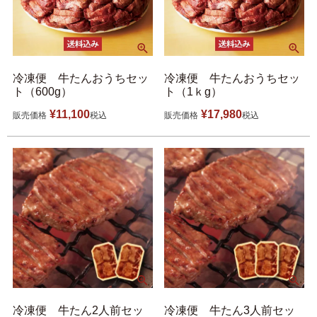
冷凍便 牛たんおうちセッ
冷凍便 牛たんおうちセッ
ト（600g）
ト（1ｋg）
¥
11,100
¥
17,980
販売価格
税込
販売価格
税込
冷凍便 牛たん2人前セッ
冷凍便 牛たん3人前セッ