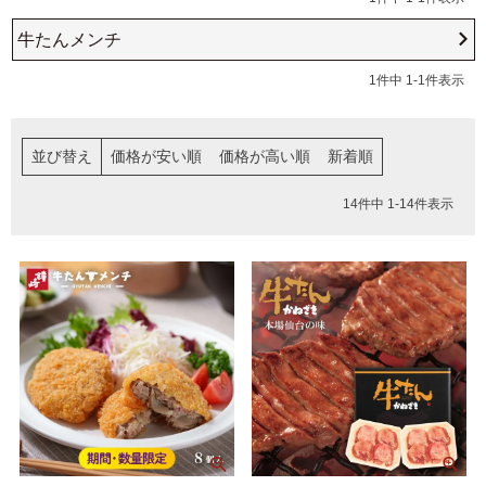
牛たんメンチ
5,001円以上
4,001円～5,000円
1
件中
1
-
1
件表示
3,001円～4,000円
2,001円～3,000円
1,001円～2,000円
1,000円以下
並び替え
価格が安い順
価格が高い順
新着順
14
件中
1
-
14
件表示