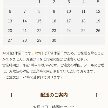
1
2
3
4
5
6
7
8
9
10
11
12
13
14
15
16
17
18
19
20
21
22
23
24
25
26
27
28
29
30
■
の日は休業日です。
■
の日は工場休業日のため、ご発送を承ること
ができません。お届け日をご指定の際はご注意ください。
営業時間は、午前9時～午後5時です。ご注文の手配、メールのご返
信、お電話の対応は営業時間内とさせていただいております。
（ご注文は、24時間受付けております）
配送のご案内
お届け日・時間について