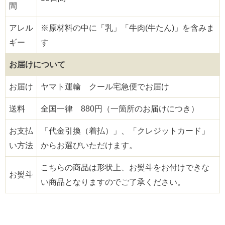
間
アレル
※原材料の中に「乳」「牛肉(牛たん)」を含みま
ギー
す
お届けについて
お届け
ヤマト運輸 クール宅急便でお届け
送料
全国一律 880円（一箇所のお届けにつき）
お支払
「代金引換（着払）」、「クレジットカード」
い方法
からお選びいただけます。
こちらの商品は形状上、お熨斗をお付けできな
お熨斗
い商品となりますのでご了承ください。