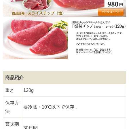
5,001円以上
4,001円～5,000円
3,001円～4,000円
2,001円～3,000円
1,001円～2,000円
1,000円以下
商品紹介
重さ
120g
保存方
要冷蔵・10℃以下で保存 。
法
賞味期
30日間