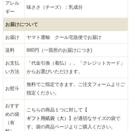
アレル
味ささ（チーズ）：乳成分
ギー
お届けについて
お届け
ヤマト運輸 クール宅急便でお届け
送料
880円（一箇所のお届けにつき)
お支払
「代金引換（着払）」、「クレジットカード」
い方法
からお選びいただけます。
無料でご指定できます。ご注文フォームよりご
お熨斗
指定ください。
おすす
こちらの商品１つに対して【
めの袋
ギフト用紙袋（大）
】が適切なサイズの袋で
（有
す。袋の商品ページよりご購入ください。