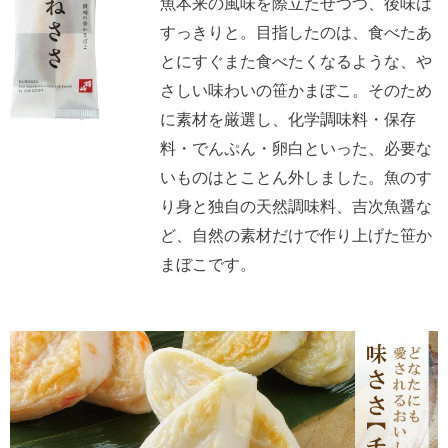
魚本来の風味を際立たせつつ、後味は
すっきりと。目指したのは、食べたあ
とにすぐまた食べたくなるような、や
さしい味わいの笹かまぼこ。そのため
に素材を厳選し、化学調味料・保存
料・でんぷん・卵白といった、必要な
いものはとことん外しました。魚のす
り身と独自の天然調味料、吉次魚醤な
ど、自然の素材だけで作り上げた笹か
まぼこです。