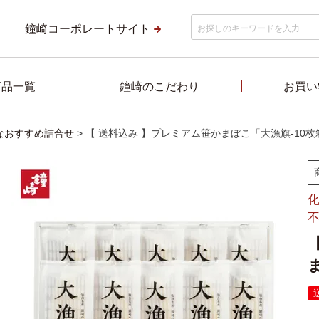
鐘崎コーポレートサイト
商品一覧
鐘崎のこだわり
お買い
なおすすめ詰合せ
【 送料込み 】プレミアム笹かまぼこ「大漁旗-10枚