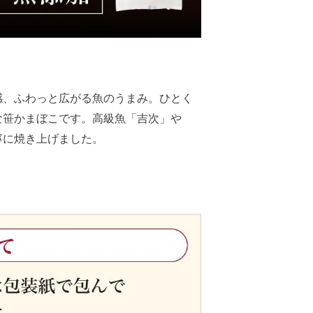
感、ふわっと広がる魚のうまみ。ひとく
な笹かまぼこです。高級魚「吉次」や
寧に焼き上げました。