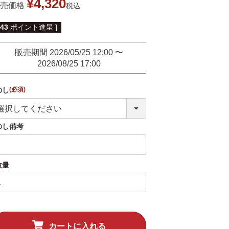
¥
4,320
売価格
税込
43
ポイント進呈 ]
販売期間
2026/05/25 12:00
〜
2026/08/25 17:00
のし
(必須)
のし備考
カートに入れる