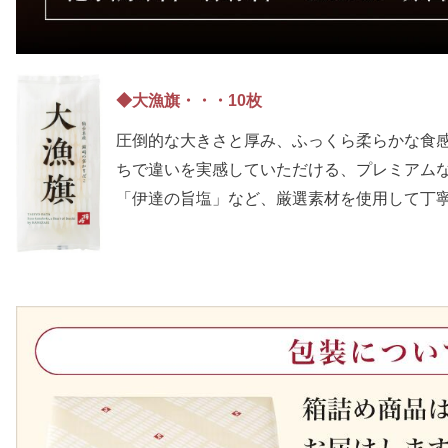
◆大漁旗・・・10枚
圧倒的な大きさと厚み、ふっくら柔らかな食
ちで違いを実感していただける、プレミアム
「伊達の旨塩」など、厳選素材を使用して丁