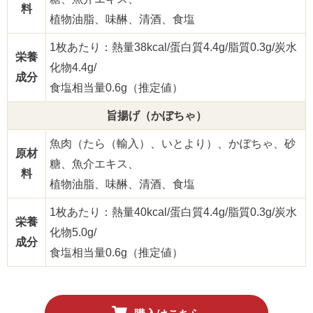
料
植物油脂、味醂、清酒、食塩
1枚あたり：熱量38kcal/蛋白質4.4g/脂質0.3g/炭水
栄養
化物4.4g/
成分
食塩相当量0.6g（推定値）
旨揚げ（かぼちゃ）
魚肉（たら（輸入）、いとより）、かぼちゃ、砂
原材
糖、魚介エキス、
料
植物油脂、味醂、清酒、食塩
1枚あたり：熱量40kcal/蛋白質4.4g/脂質0.3g/炭水
栄養
化物5.0g/
成分
食塩相当量0.6g（推定値）