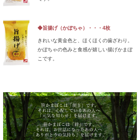
◆旨揚げ（かぼちゃ）・・・4枚
きれいな黄金色と、ほくほくの歯ざわり。
かぼちゃの色みと食感が嬉しい揚げかまぼ
こです。