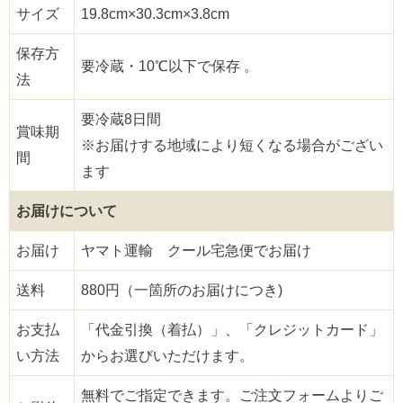
サイズ
19.8cm×30.3cm×3.8cm
保存方
要冷蔵・10℃以下で保存 。
法
要冷蔵8日間
賞味期
※お届けする地域により短くなる場合がござい
間
ます
お届けについて
お届け
ヤマト運輸 クール宅急便でお届け
送料
880円（一箇所のお届けにつき)
お支払
「代金引換（着払）」、「クレジットカード」
い方法
からお選びいただけます。
無料でご指定できます。ご注文フォームよりご