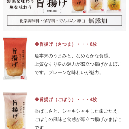
◆旨揚げ（さつま）・・・6枚
魚本来のうまみと、なめらかな食感。
上質なすり身の魅力が際立つ揚げかまぼこ
です。プレーンな味わいが魅力。
◆旨揚げ（ごぼう）・・・4枚
香ばしさと、シャキシャキした歯ごたえ。
ごぼうの風味と食感が際立つ揚げかまぼこ
です。