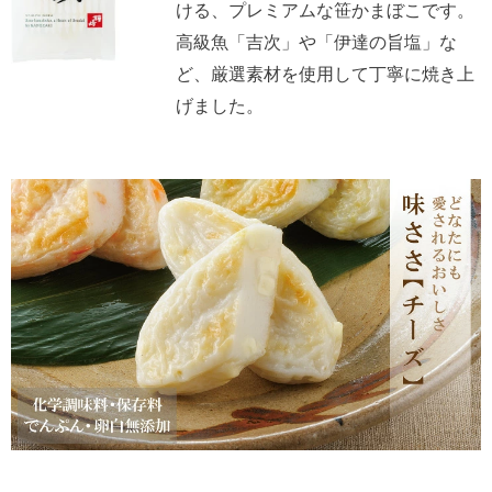
ける、プレミアムな笹かまぼこです。
高級魚「吉次」や「伊達の旨塩」な
ど、厳選素材を使用して丁寧に焼き上
げました。