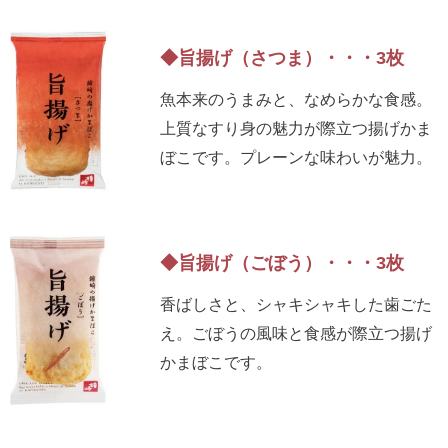
◆旨揚げ（さつま）・・・3枚
魚本来のうまみと、なめらかな食感。
上質なすり身の魅力が際立つ揚げかま
ぼこです。プレーンな味わいが魅力。
◆旨揚げ（ごぼう）・・・3枚
香ばしさと、シャキシャキした歯ごた
え。ごぼうの風味と食感が際立つ揚げ
かまぼこです。