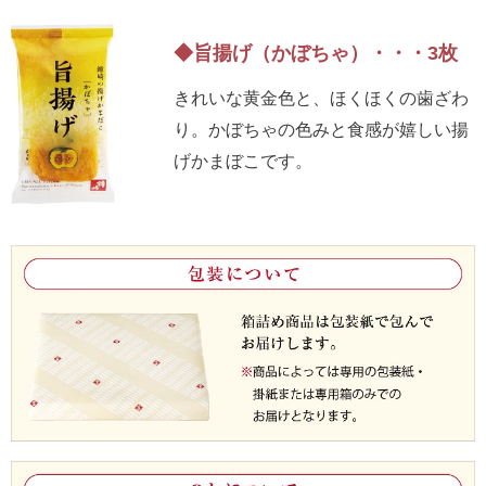
◆旨揚げ（かぼちゃ）・・・3枚
きれいな黄金色と、ほくほくの歯ざわ
り。かぼちゃの色みと食感が嬉しい揚
げかまぼこです。