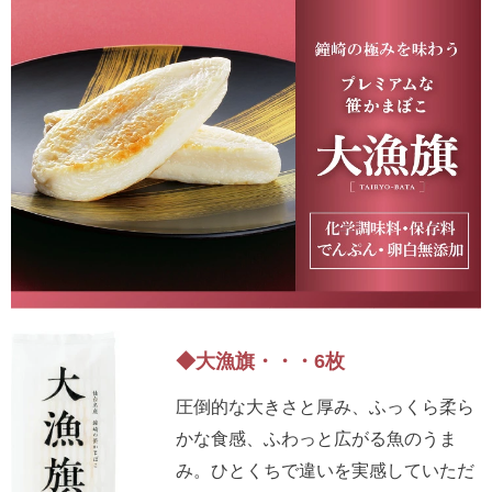
5,001円以上
4,001円～5,000円
3,001円～4,000円
2,001円～3,000円
1,001円～2,000円
1,000円以下
◆大漁旗・・・6枚
圧倒的な大きさと厚み、ふっくら柔ら
かな食感、ふわっと広がる魚のうま
み。ひとくちで違いを実感していただ