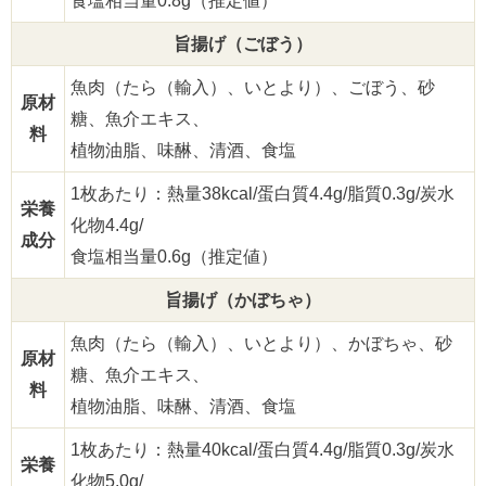
旨揚げ（ごぼう）
魚肉（たら（輸入）、いとより）、ごぼう、砂
原材
糖、魚介エキス、
料
植物油脂、味醂、清酒、食塩
1枚あたり：熱量38kcal/蛋白質4.4g/脂質0.3g/炭水
栄養
化物4.4g/
成分
食塩相当量0.6g（推定値）
旨揚げ（かぼちゃ）
魚肉（たら（輸入）、いとより）、かぼちゃ、砂
原材
糖、魚介エキス、
料
植物油脂、味醂、清酒、食塩
1枚あたり：熱量40kcal/蛋白質4.4g/脂質0.3g/炭水
栄養
化物5.0g/