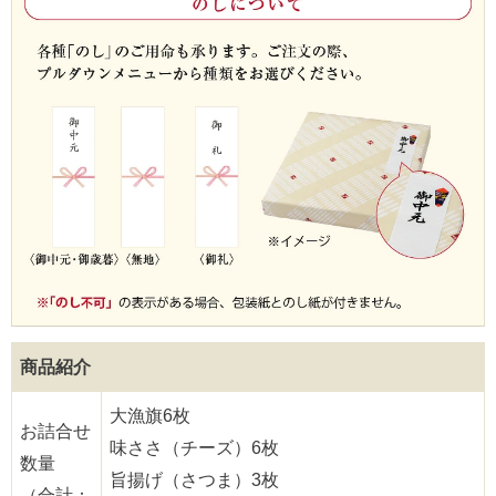
商品紹介
大漁旗6枚
お詰合せ
味ささ（チーズ）6枚
数量
旨揚げ（さつま）3枚
（合計：