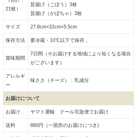
旨揚げ（ごぼう）3枚
21枚）
旨揚げ（かぼちゃ）3枚
サイズ
27.8cm×32cm×5.5cm
保存方法
要冷蔵・10℃以下で保存 。
7日間（※お届けする地域により短くなる場合
賞味期間
がございます）
アレルギ
味ささ（チーズ）：乳成分
ー
お届けについて
お届け
ヤマト運輸 クール宅急便でお届け
送料
880円（一箇所のお届けにつき)