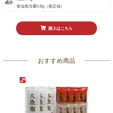
成分
食塩相当量0.6g（推定値）
購入はこちら
おすすめ商品