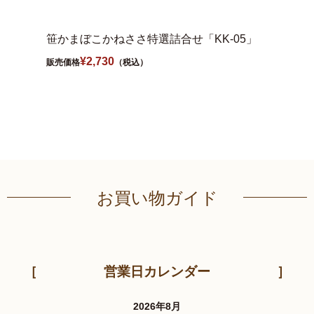
笹かまぼこかねささ特選詰合せ「KK-05」
旨揚げ
¥
2,730
販売価格
（税込）
販売価格
お買い物ガイド
営業日カレンダー
2026年8月