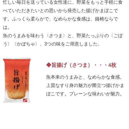
忙しい毎日を送っている女性達に、野菜をもっと手軽に食
べていただきたいとの思いから発売した揚げかまぼこで
す。ふっくら柔らかで、なめらかな食感は、鐘椅ならで
は。
魚のうまみを味わう〈さつま〉と、野菜たっぷりの〈ごぼ
う〉〈かぼちゃ〉、3つの味をご用意しました。
◆旨揚げ（さつま）・・・4枚
魚本来のうまみと、なめらかな食感。
上質なすり身の魅力が際立つ揚げかま
ぼこです。プレーンな味わいが魅力。