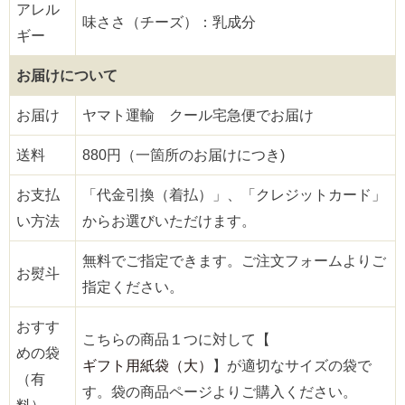
アレル
味ささ（チーズ）：乳成分
ギー
お届けについて
お届け
ヤマト運輸 クール宅急便でお届け
送料
880円（一箇所のお届けにつき)
お支払
「代金引換（着払）」、「クレジットカード」
い方法
からお選びいただけます。
無料でご指定できます。ご注文フォームよりご
お熨斗
指定ください。
おすす
こちらの商品１つに対して【
めの袋
ギフト用紙袋（大）
】が適切なサイズの袋で
（有
す。袋の商品ページよりご購入ください。