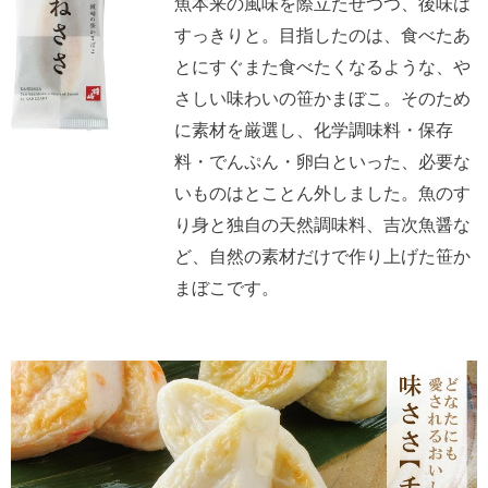
魚本来の風味を際立たせつつ、後味は
すっきりと。目指したのは、食べたあ
とにすぐまた食べたくなるような、や
さしい味わいの笹かまぼこ。そのため
に素材を厳選し、化学調味料・保存
料・でんぷん・卵白といった、必要な
いものはとことん外しました。魚のす
り身と独自の天然調味料、吉次魚醤な
ど、自然の素材だけで作り上げた笹か
まぼこです。