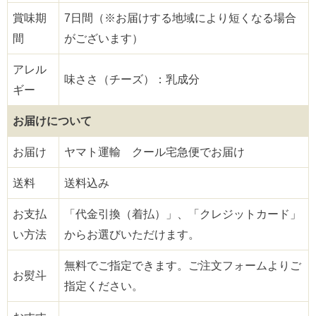
賞味期
7日間（※お届けする地域により短くなる場合
間
がございます）
アレル
味ささ（チーズ）：乳成分
ギー
お届けについて
お届け
ヤマト運輸 クール宅急便でお届け
送料
送料込み
お支払
「代金引換（着払）」、「クレジットカード」
い方法
からお選びいただけます。
無料でご指定できます。ご注文フォームよりご
お熨斗
指定ください。