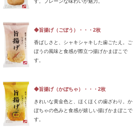
す。プレーンな味わいが魅力。
◆旨揚げ（ごぼう）・・・2枚
香ばしさと、シャキシャキした歯ごたえ。ご
ぼうの風味と食感が際立つ揚げかまぼこで
す。
◆旨揚げ（かぼちゃ）・・・2枚
きれいな黄金色と、ほくほくの歯ざわり。か
ぼちゃの色みと食感が嬉しい揚げかまぼこで
す。