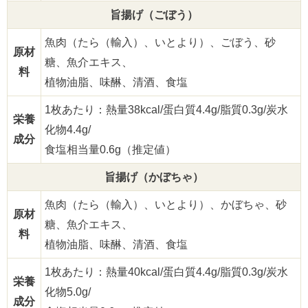
旨揚げ（ごぼう）
魚肉（たら（輸入）、いとより）、ごぼう、砂
原材
糖、魚介エキス、
料
植物油脂、味醂、清酒、食塩
1枚あたり：熱量38kcal/蛋白質4.4g/脂質0.3g/炭水
栄養
化物4.4g/
成分
食塩相当量0.6g（推定値）
旨揚げ（かぼちゃ）
魚肉（たら（輸入）、いとより）、かぼちゃ、砂
原材
糖、魚介エキス、
料
植物油脂、味醂、清酒、食塩
1枚あたり：熱量40kcal/蛋白質4.4g/脂質0.3g/炭水
栄養
化物5.0g/
成分