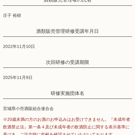
庄子 裕樹
酒類販売管理研修受講年月日
2022年11月10日
次回研修の受講期限
2025年11月9日
研修実施団体名
宮城県小売酒販組合連合会
※20歳未満の方のお酒のお申込みはお受けできません。『未成年者
飲酒禁止法』第一条４及び未成年者の飲酒防止に関する表示基準に
基づき、ご注文時に年齢を確認させていただいております。