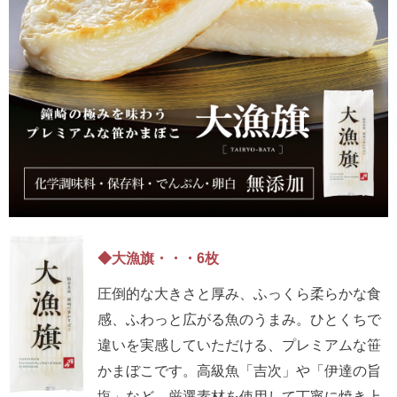
◆大漁旗・・・6枚
圧倒的な大きさと厚み、ふっくら柔らかな食
感、ふわっと広がる魚のうまみ。ひとくちで
違いを実感していただける、プレミアムな笹
かまぼこです。高級魚「吉次」や「伊達の旨
塩」など、厳選素材を使用して丁寧に焼き上