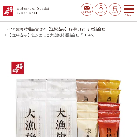
TOP
鐘崎 特選詰合せ
【送料込み】お得なおすすめ詰合せ
【 送料込み 】笹かまぼこ大漁旗特選詰合せ「TF-4A」
お得な夏ギフト
大漁旗特選詰合せ
お魚たんぱくわんぱくセ