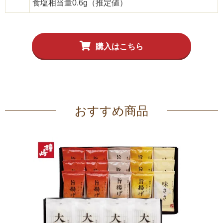
食塩相当量0.6g（推定値）
購入はこちら
おすすめ商品