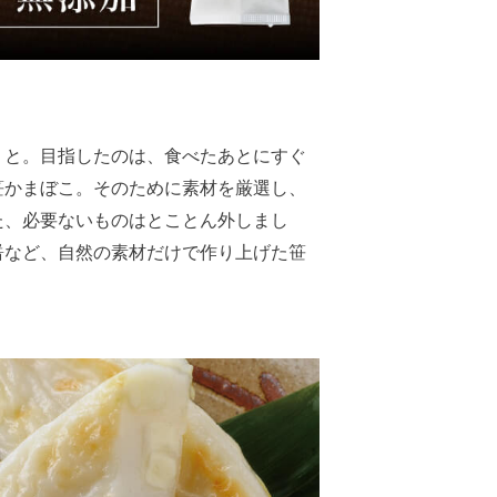
りと。目指したのは、食べたあとにすぐ
笹かまぼこ。そのために素材を厳選し、
た、必要ないものはとことん外しまし
醤など、自然の素材だけで作り上げた笹