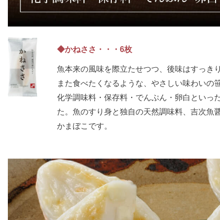
◆かねささ・・・6枚
魚本来の風味を際立たせつつ、後味はすっき
また食べたくなるような、やさしい味わいの
化学調味料・保存料・でんぷん・卵白といっ
た。魚のすり身と独自の天然調味料、吉次魚
かまぼこです。