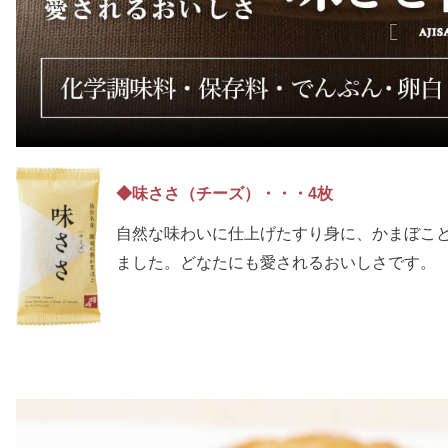
◆味ささ（チーズ）・・・4枚
自然な味わいに仕上げたすり身に、かまぼこ
ました。どなたにも愛されるおいしさです。