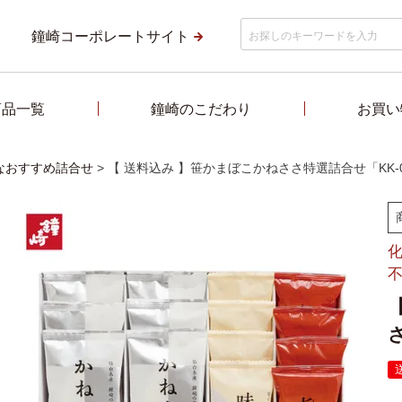
鐘崎コーポレートサイト
商品一覧
鐘崎のこだわり
お買い
なおすすめ詰合せ
【 送料込み 】笹かまぼこかねささ特選詰合せ「KK-