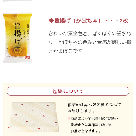
◆旨揚げ（かぼちゃ）・・・2枚
きれいな黄金色と、ほくほくの歯ざわ
り。かぼちゃの色みと食感が嬉しい揚
げかまぼこです。