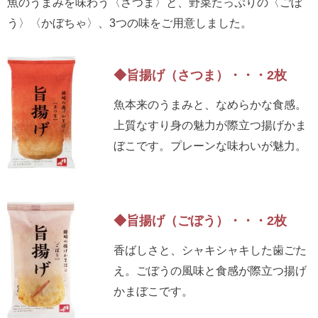
魚のうまみを味わう〈さつま〉と、野菜たっぷりの〈ごぼ
う〉〈かぼちゃ〉、3つの味をご用意しました。
◆旨揚げ（さつま）・・・2枚
魚本来のうまみと、なめらかな食感。
上質なすり身の魅力が際立つ揚げかま
ぼこです。プレーンな味わいが魅力。
◆旨揚げ（ごぼう）・・・2枚
香ばしさと、シャキシャキした歯ごた
え。ごぼうの風味と食感が際立つ揚げ
かまぼこです。