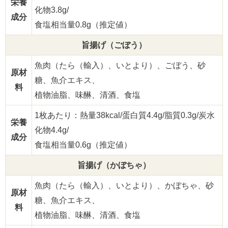
栄養
化物3.8g/
成分
食塩相当量0.8g（推定値）
旨揚げ（ごぼう）
魚肉（たら（輸入）、いとより）、ごぼう、砂
原材
糖、魚介エキス、
料
植物油脂、味醂、清酒、食塩
1枚あたり：熱量38kcal/蛋白質4.4g/脂質0.3g/炭水
栄養
化物4.4g/
成分
食塩相当量0.6g（推定値）
旨揚げ（かぼちゃ）
魚肉（たら（輸入）、いとより）、かぼちゃ、砂
原材
糖、魚介エキス、
料
植物油脂、味醂、清酒、食塩