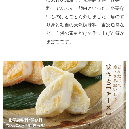
料・でんぷん・卵白といった、必要な
いものはとことん外しました。魚のす
り身と独自の天然調味料、吉次魚醤な
ど、自然の素材だけで作り上げた笹か
まぼこです。