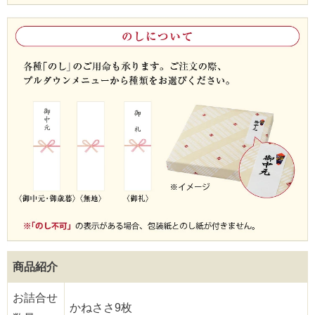
商品紹介
お詰合せ
かねささ9枚