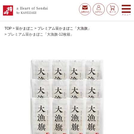
TOP
笹かまぼこ
プレミアム笹かまぼこ「大漁旗」
プレミアム笹かまぼこ「大漁旗-12枚箱」
お得な夏ギフト
大漁旗特選詰合せ
お魚たんぱくわんぱくセ