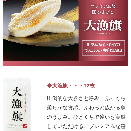
5,001円以上
4,001円～5,000円
3,001円～4,000円
2,001円～3,000円
1,001円～2,000円
1,000円以下
◆大漁旗・・・12枚
圧倒的な大きさと厚み、ふっくら
柔らかな食感、ふわっと広がる魚
のうまみ。ひとくちで違いを実感
していただける、プレミアムな笹