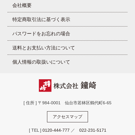
会社概要
特定商取引法に基づく表示
パスワードをお忘れの場合
送料とお支払い方法について
個人情報の取扱いについて
[ 住所 ] 〒984-0001 仙台市若林区鶴代町6-65
アクセスマップ
[ TEL ]
0120-444-777
／
022-231-5171