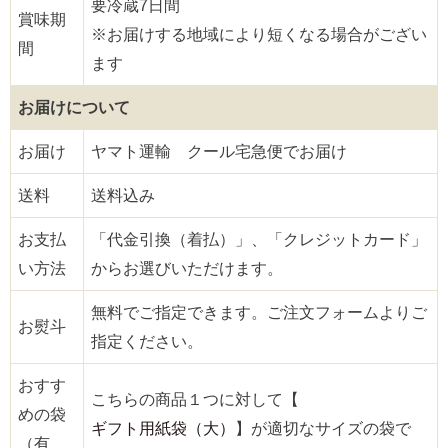
要冷蔵7日間
賞味期
※お届けする地域により短くなる場合がござい
間
ます
お届けについて
お届け
ヤマト運輸 クール宅急便でお届け
送料
送料込み
お支払
「代金引換（着払）」、「クレジットカード」
い方法
からお選びいただけます。
無料でご指定できます。ご注文フォームよりご
お熨斗
指定ください。
おすす
こちらの商品１つに対して【
めの袋
ギフト用紙袋（大）
】が適切なサイズの袋で
（有