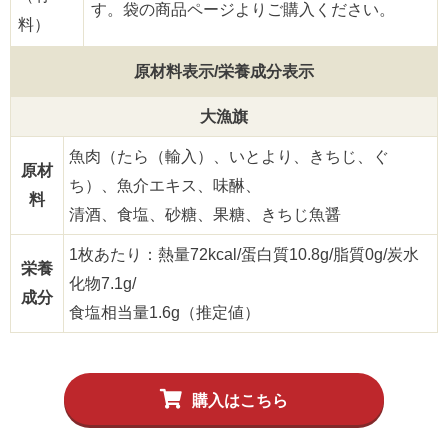
す。袋の商品ページよりご購入ください。
料）
原材料表示/栄養成分表示
大漁旗
魚肉（たら（輸入）、いとより、きちじ、ぐ
原材
ち）、魚介エキス、味醂、
料
清酒、食塩、砂糖、果糖、きちじ魚醤
1枚あたり：熱量72kcal/蛋白質10.8g/脂質0g/炭水
栄養
化物7.1g/
成分
食塩相当量1.6g（推定値）
購入はこちら