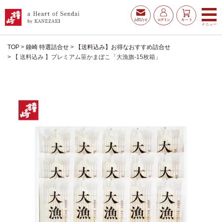
TOP
鐘崎 特選詰合せ
【送料込み】お得なおすすめ詰合せ
【 送料込み 】プレミアム笹かまぼこ「大漁旗-15枚箱」
お得な夏ギフト
大漁旗特選詰合せ
お魚たんぱくわんぱくセ