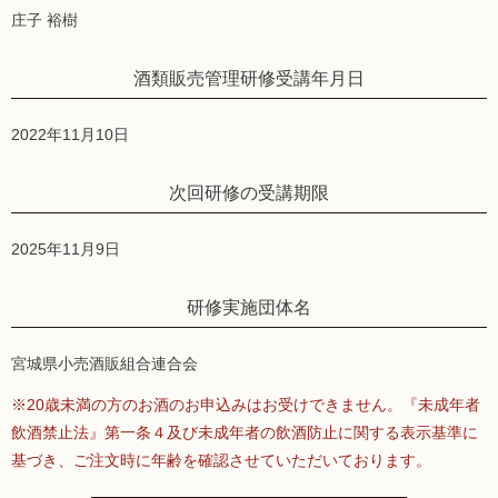
庄子 裕樹
酒類販売管理研修受講年月日
2022年11月10日
次回研修の受講期限
2025年11月9日
研修実施団体名
宮城県小売酒販組合連合会
※20歳未満の方のお酒のお申込みはお受けできません。『未成年者
飲酒禁止法』第一条４及び未成年者の飲酒防止に関する表示基準に
基づき、ご注文時に年齢を確認させていただいております。