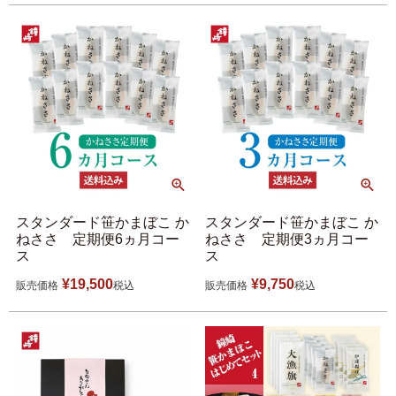
スタンダード笹かまぼこ か
スタンダード笹かまぼこ か
ねささ 定期便6ヵ月コー
ねささ 定期便3ヵ月コー
ス
ス
¥
19,500
¥
9,750
販売価格
税込
販売価格
税込