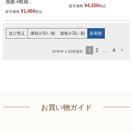
漁旗-4枚箱」
¥
4,320
販売価格
税込
¥
1,450
販売価格
税込
並び替え
価格が安い順
価格が高い順
新着順
1
2
…
4
67
件中
1
-
20
件表示
お買い物ガイド