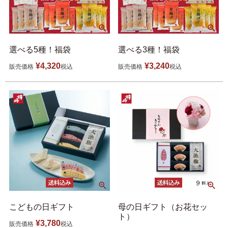
選べる5種！福袋
選べる3種！福袋
¥
4,320
¥
3,240
販売価格
税込
販売価格
税込
こどもの日ギフト
母の日ギフト（お花セッ
ト）
¥
3,780
販売価格
税込