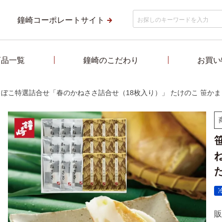
鐘崎コーポレートサイト
商品一覧
鐘崎のこだわり
お買い
ぼこ特選詰合せ「春のかねささ詰合せ（18枚入り）」 たけのこ 笹かま
販