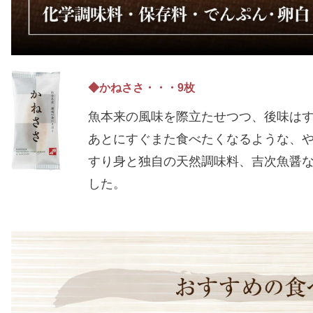
◆かねささ・・・9枚
魚本来の風味を際立たせつつ、後味は
あとにすぐまた食べたくなるような、
すり身と独自の天然調味料、吉次魚醤
した。