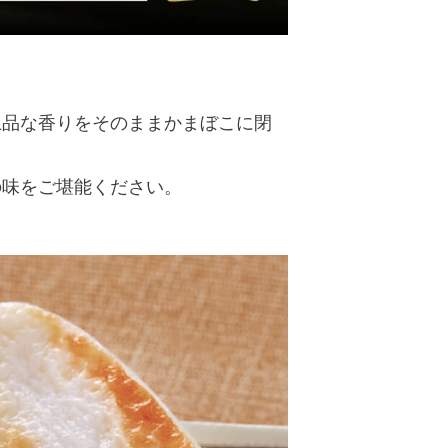
上品な香りをそのままかまぼこに閉
の味をご堪能ください。