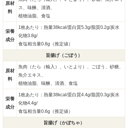
原材
ス、味醂、清酒、
料
植物油脂、食塩
1枚あたり：熱量38kcal/蛋白質5.3g/脂質0.2g/炭水
栄養
化物3.8g/
成分
食塩相当量0.8g（推定値）
旨揚げ（ごぼう）
魚肉（たら（輸入）、いとより）、ごぼう、砂糖、
原材
魚介エキス、
料
植物油脂、味醂、清酒、食塩
1枚あたり：熱量38kcal/蛋白質4.4g/脂質0.3g/炭水
栄養
化物4.4g/
成分
食塩相当量0.6g（推定値）
旨揚げ（かぼちゃ）