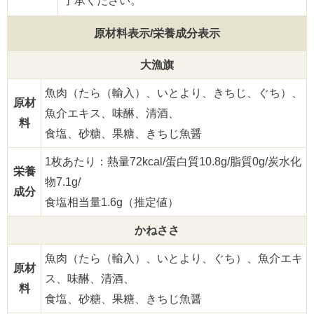
了承ください。
原材料表示/栄養成分表示
大漁旗
魚肉（たら（輸入）、いとより、きちじ、ぐち）、
原材
魚介エキス、味醂、清酒、
料
食塩、砂糖、果糖、きちじ魚醤
1枚あたり：熱量72kcal/蛋白質10.8g/脂質0g/炭水化
栄養
物7.1g/
成分
食塩相当量1.6g（推定値）
かねささ
魚肉（たら（輸入）、いとより、ぐち）、魚介エキ
原材
ス、味醂、清酒、
料
食塩、砂糖、果糖、きちじ魚醤