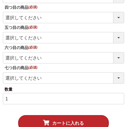
四つ目の商品
(必須)
5,001円以上
4,001円～5,000円
3,001円～4,000円
2,001円～3,000円
五つ目の商品
(必須)
1,001円～2,000円
1,000円以下
六つ目の商品
(必須)
七つ目の商品
(必須)
カートに入れる