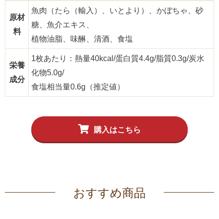
魚肉（たら（輸入）、いとより）、かぼちゃ、砂
原材
糖、魚介エキス、
料
植物油脂、味醂、清酒、食塩
1枚あたり：熱量40kcal/蛋白質4.4g/脂質0.3g/炭水
栄養
化物5.0g/
成分
食塩相当量0.6g（推定値）
購入はこちら
おすすめ商品