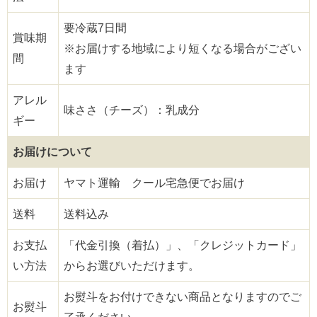
要冷蔵7日間
賞味期
※お届けする地域により短くなる場合がござい
間
ます
アレル
味ささ（チーズ）：乳成分
ギー
お届けについて
お届け
ヤマト運輸 クール宅急便でお届け
送料
送料込み
お支払
「代金引換（着払）」、「クレジットカード」
い方法
からお選びいただけます。
お熨斗をお付けできない商品となりますのでご
お熨斗