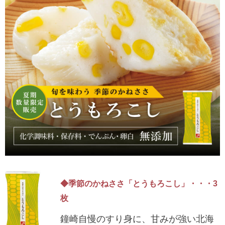
◆季節のかねささ「とうもろこし」・・・3
枚
鐘崎自慢のすり身に、甘みが強い北海