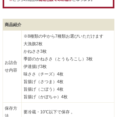
商品紹介
※8種類の中から7種類お選びいただけます
大漁旗2枚
かねささ3枚
季節のかねささ（とうもろこし）3枚
お詰合
伊達揚げ3枚
せ内容
味ささ（チーズ）4枚
旨揚げ（さつま）4枚
旨揚げ（ごぼう）4枚
旨揚げ（かぼちゃ）4枚
保存方
要冷蔵・10℃以下で保存 。
法