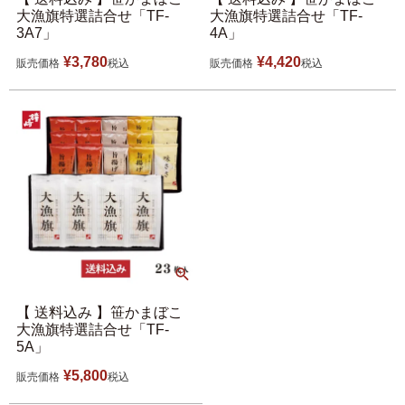
大漁旗特選詰合せ「TF-
大漁旗特選詰合せ「TF-
3A7」
4A」
¥
3,780
¥
4,420
販売価格
税込
販売価格
税込
【 送料込み 】笹かまぼこ
大漁旗特選詰合せ「TF-
5A」
¥
5,800
販売価格
税込