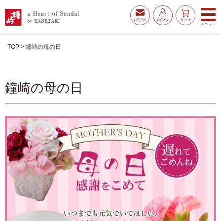
TOP
鐘崎の母の日
鐘崎の母の日
お得な夏ギフト
大漁旗特選詰合せ
お魚たんぱくわんぱくセ