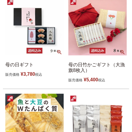
母の日ギフト
母の日竹かごギフト（大漁
旗8枚入）
¥
3,780
販売価格
税込
¥
5,400
販売価格
税込