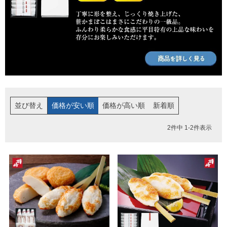
並び替え
価格が安い順
価格が高い順
新着順
2
件中
1
-
2
件表示