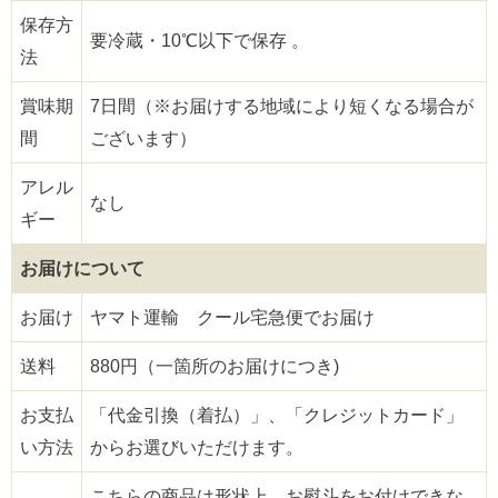
保存方
要冷蔵・10℃以下で保存 。
法
賞味期
7日間（※お届けする地域により短くなる場合が
間
ございます）
アレル
なし
ギー
お届けについて
お届け
ヤマト運輸 クール宅急便でお届け
送料
880円（一箇所のお届けにつき)
お支払
「代金引換（着払）」、「クレジットカード」
い方法
からお選びいただけます。
こちらの商品は形状上、お熨斗をお付けできな