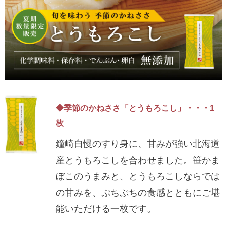
◆季節のかねささ「とうもろこし」・・・1
枚
鐘崎自慢のすり身に、甘みが強い北海道
産とうもろこしを合わせました。笹かま
ぼこのうまみと、とうもろこしならでは
の甘みを、ぷちぷちの食感とともにご堪
能いただける一枚です。