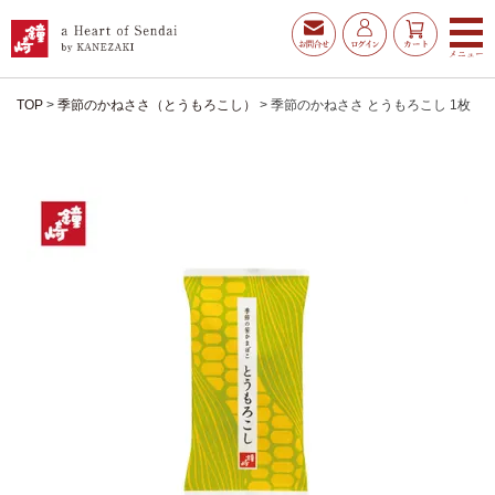
TOP
季節のかねささ（とうもろこし）
季節のかねささ とうもろこし 1枚
お得な夏ギフト
大漁旗特選詰合せ
お魚たんぱくわんぱくセ