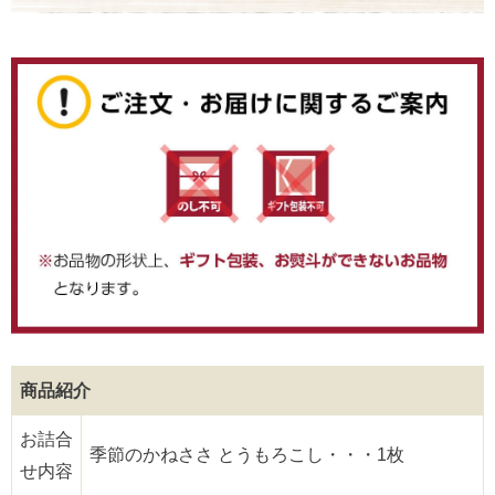
商品紹介
お詰合
季節のかねささ とうもろこし・・・1枚
せ内容