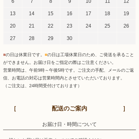
6
7
8
9
10
11
12
13
14
15
16
17
18
19
20
21
22
23
24
25
26
27
28
29
30
■
の日は休業日です。
■
の日は工場休業日のため、ご発送を承ること
ができません。お届け日をご指定の際はご注意ください。
営業時間は、午前9時～午後5時です。ご注文の手配、メールのご返
信、お電話の対応は営業時間内とさせていただいております。
（ご注文は、24時間受付けております）
配送のご案内
お届け日・時間について