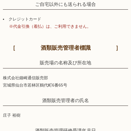
ご自宅以外にも送られる場合
クレジットカード
※代金引換（着払）は、ご利用できません。
酒類販売管理者標識
販売場の名称及び所在地
株式会社鐘崎通信販売部
宮城県仙台市若林区鶴代町6番65号
酒類販売管理者の氏名
庄子 裕樹
酒類販売管理研修受講年月日